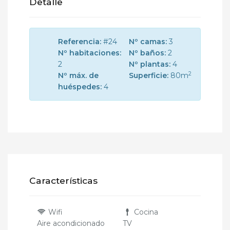
Detalle
Referencia:
#24
Nº camas:
3
Nº habitaciones:
Nº baños:
2
2
Nº plantas:
4
2
Nº máx. de
Superficie:
80m
huéspedes:
4
Características
Wifi
Cocina
Aire acondicionado
TV