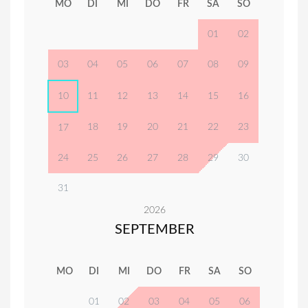
MO
DI
MI
DO
FR
SA
SO
01
02
03
04
05
06
07
08
09
10
11
12
13
14
15
16
18
19
20
21
22
23
17
24
25
26
27
28
29
30
31
2026
SEPTEMBER
MO
DI
MI
DO
FR
SA
SO
01
02
03
04
05
06