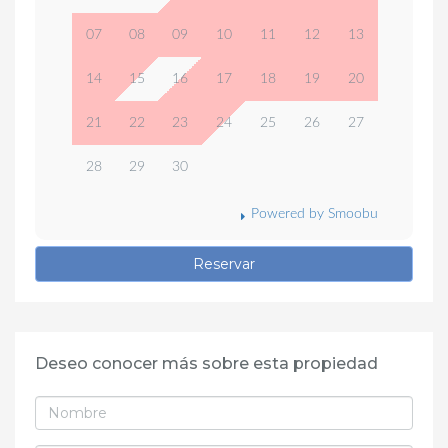
07
08
09
10
11
12
13
14
15
16
17
18
19
20
21
22
23
24
25
26
27
28
29
30
Powered by Smoobu
Reservar
Deseo conocer más sobre esta propiedad