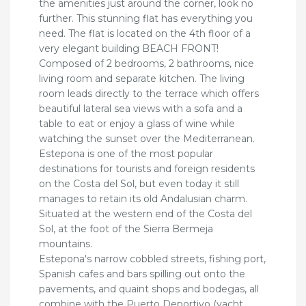
the amenities just around the corner, look no
further. This stunning flat has everything you
need. The flat is located on the 4th floor of a
very elegant building BEACH FRONT!
Composed of 2 bedrooms, 2 bathrooms, nice
living room and separate kitchen. The living
room leads directly to the terrace which offers
beautiful lateral sea views with a sofa and a
table to eat or enjoy a glass of wine while
watching the sunset over the Mediterranean.
Estepona is one of the most popular
destinations for tourists and foreign residents
on the Costa del Sol, but even today it still
manages to retain its old Andalusian charm.
Situated at the western end of the Costa del
Sol, at the foot of the Sierra Bermeja
mountains.
Estepona's narrow cobbled streets, fishing port,
Spanish cafes and bars spilling out onto the
pavements, and quaint shops and bodegas, all
combine with the Puerto Deportivo (yacht