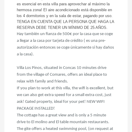
es esencial en esta villa para aprovechar al máximo la
hermosa zona! El aire acondicionado está disponible en
los 4 dormitorios y en la sala de estar, pagando por uso.
TENGA EN CUENTA QUE LA PERSONA QUE HAGA LA
RESERVA DEBE TENER UN MÍNIMO DE 25 AÑOS.
Hay también un fianza de 500€ por la casa que se coge
a llegar a la casa por tarjeta de crédito ( es una pre-
autorización entonces se coge únicamente si hay daños
a la casa).
Villa Los Pinos, situated in Concas 10 minutes drive
from the village of Comares, offers an ideal place to
relax with family and friends.
If you plan to work at this villa, the wifi is excellent, but
we can also get extra speed for a small extra cost, just
ask! Gated property, ideal for your pet! NEW WIFI
PACKAGE INSTALLED!
The cottage has a great view and is only a 5 minute
drive to El molino and El table mountain restaurants.
The gite offers a heated swimming pool, (on request at