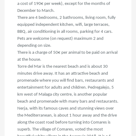
a cost of 190€ per week), except for the months of
December to March.
There are 4 bedrooms, 2 bathrooms, living room, fully
equipped independent kitchen, wifi, large terraces,
BBQ, air conditioning in all rooms, parking for 4 cars.
Pets are welcome (on request) maximum 2 and
depending on size.
There is a charge of 50€ per animal to be paid on arrival
at the house.
Torre del Mar is the nearest beach and is about 30
minutes drive away. It has an attractive beach and
promenade where you will find bars, restaurants and
entertainment for adults and children. Pedregalejo, 5
km west of Malaga city centre, is another popular
beach and promenade with many bars and restaurants.
Nerja, with its famous caves and stunning views over
the Mediterranean, is about 1 hour away and the drive
along the coast road before turning into Comares is
superb. The village of Comares, voted the most