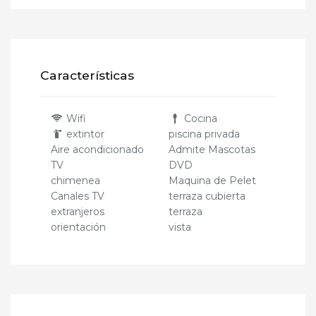
Características
Wifi
Cocina
extintor
piscina privada
Aire acondicionado
Admite Mascotas
TV
DVD
chimenea
Maquina de Pelet
Canales TV
terraza cubierta
extranjeros
terraza
orientación
vista