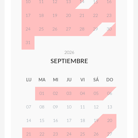
10
11
12
13
14
16
15
17
18
19
20
21
22
23
24
25
26
27
28
29
30
31
2026
SEPTIEMBRE
LU
MA
MI
JU
VI
SÁ
DO
01
02
03
04
05
06
07
08
09
10
11
12
13
14
15
16
17
18
19
20
21
22
23
24
25
26
27