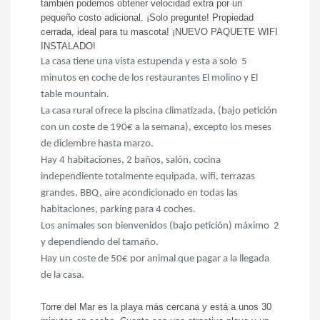
también podemos obtener velocidad extra por un
pequeño costo adicional. ¡Solo pregunte! Propiedad
cerrada, ideal para tu mascota! ¡NUEVO PAQUETE WIFI
INSTALADO!
La casa tiene una vista estupenda y esta a solo 5
minutos en coche de los restaurantes El molino y El
table mountain.
La casa rural ofrece la piscina climatizada, (bajo petición
con un coste de 190€ a la semana), excepto los meses
de diciembre hasta marzo.
Hay 4 habitaciones, 2 baños, salón, cocina
independiente totalmente equipada, wifi, terrazas
grandes, BBQ, aire acondicionado en todas las
habitaciones, parking para 4 coches.
Los animales son bienvenidos (bajo petición) máximo 2
y dependiendo del tamaño.
Hay un coste de 50€ por animal que pagar a la llegada
de la casa.
Torre del Mar es la playa más cercana y está a unos 30