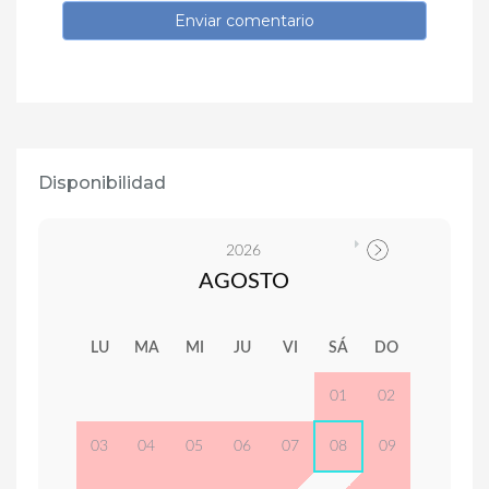
Enviar comentario
Disponibilidad
2026
AGOSTO
LU
MA
MI
JU
VI
SÁ
DO
01
02
03
04
05
06
07
08
09